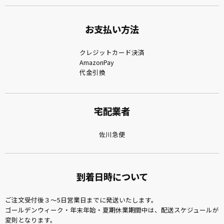
お支払い方法
クレジットカード決済
AmazonPay
代金引換
宅配業者
佐川急便
到着日時について
ご注文受付後３～5日営業日までに発送いたします。
ゴールデンウィーク・年末年始・夏期休業期間中は、配送スケジュールが
変則となります。