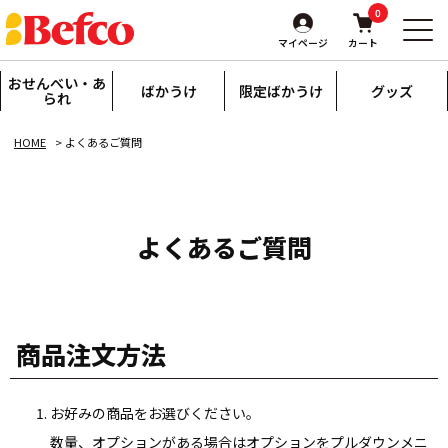
0
マイページ
カート
おせんべい・あ
ばかうけ
限定ばかうけ
グッズ
られ
HOME
よくあるご質問
よくあるご質問
商品注文方法
お好みの商品をお選びください。
数量、オプションがある場合はオプションをプルダウンメニ