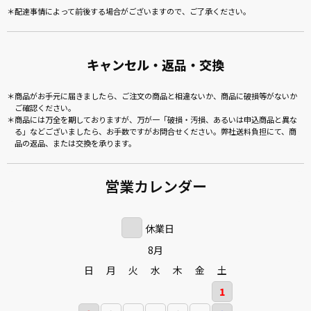
配達事情によって前後する場合がございますので、ご了承ください。
キャンセル・返品・交換
商品がお手元に届きましたら、ご注文の商品と相違ないか、商品に破損等がないか
ご確認ください。
商品には万全を期しておりますが、万が一「破損・汚損、あるいは申込商品と異な
る」などございましたら、お手数ですがお問合せください。弊社送料負担にて、商
品の返品、または交換を承ります。
営業カレンダー
休業日
8月
日
月
火
水
木
金
土
1