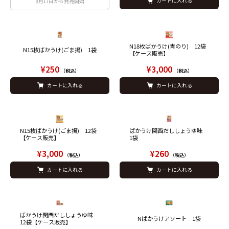
カートに入れる
8月17日から発売開始
N18枚ばかうけ(青のり) 12袋
N15枚ばかうけ(ごま揚) 1袋
【ケース販売】
¥250
¥3,000
（税込）
（税込）
カートに入れる
カートに入れる
N15枚ばかうけ(ごま揚) 12袋
ばかうけ関西だししょうゆ味
【ケース販売】
1袋
¥3,000
¥260
（税込）
（税込）
カートに入れる
カートに入れる
ばかうけ関西だししょうゆ味
Nばかうけアソート 1袋
12袋【ケース販売】