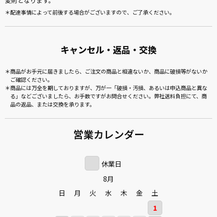
変則となります。
配達事情によって前後する場合がございますので、ご了承ください。
キャンセル・返品・交換
商品がお手元に届きましたら、ご注文の商品と相違ないか、商品に破損等がないか
ご確認ください。
商品には万全を期しておりますが、万が一「破損・汚損、あるいは申込商品と異な
る」などございましたら、お手数ですがお問合せください。弊社送料負担にて、商
品の返品、または交換を承ります。
営業カレンダー
休業日
8月
日
月
火
水
木
金
土
1