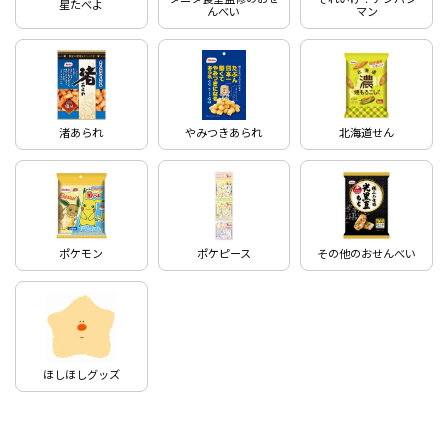
星たべよ
んべい
マン
渚あられ
やみつきあられ
北海道せん
ポケモン
ポケピース
その他のおせんべい
ほしほしグッズ