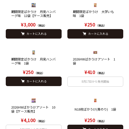
期間限定ばかうけ 月見ハンバ
期間限定ばかうけ 大学いも
ーグ味 12袋【ケース販売】
味 1袋
¥3,000
¥250
（税込）
（税込）
カートに入れる
カートに入れる
期間限定ばかうけ 月見ハンバ
2026HWばかうけアソート 1
ーグ味 1袋
袋
¥250
¥410
（税込）
（税込）
カートに入れる
8月17日から発売開始
2026HWばかうけアソート 10
N18枚ばかうけ(青のり) 1袋
袋【ケース販売】
¥4,100
¥250
（税込）
（税込）