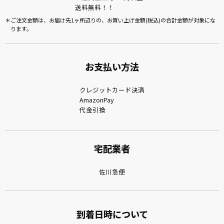
送料無料！！
ご注文金額は、お届け先1ヶ所辺りの、お買い上げ金額(税込)の合計金額が対象にな
ります。
お支払い方法
クレジットカード決済
AmazonPay
代金引換
宅配業者
佐川急便
到着日時について