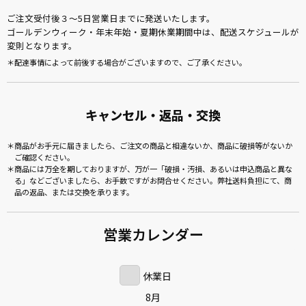
ご注文受付後３～5日営業日までに発送いたします。
ゴールデンウィーク・年末年始・夏期休業期間中は、配送スケジュールが
変則となります。
配達事情によって前後する場合がございますので、ご了承ください。
キャンセル・返品・交換
商品がお手元に届きましたら、ご注文の商品と相違ないか、商品に破損等がないか
ご確認ください。
商品には万全を期しておりますが、万が一「破損・汚損、あるいは申込商品と異な
る」などございましたら、お手数ですがお問合せください。弊社送料負担にて、商
品の返品、または交換を承ります。
営業カレンダー
休業日
8月