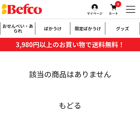
0
マイページ
カート
おせんべい・あ
ばかうけ
限定ばかうけ
グッズ
られ
3,980円以上のお買い物で送料無料！
該当の商品はありません
もどる