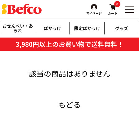
0
マイページ
カート
おせんべい・あ
ばかうけ
限定ばかうけ
グッズ
られ
3,980円以上のお買い物で送料無料！
該当の商品はありません
もどる