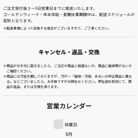
ご注文受付後３～5日営業日までに発送いたします。
ゴールデンウィーク・年末年始・夏期休業期間中は、配送スケジュールが
変則となります。
配達事情によって前後する場合がございますので、ご了承ください。
キャンセル・返品・交換
商品がお手元に届きましたら、ご注文の商品と相違ないか、商品に破損等がないか
ご確認ください。
商品には万全を期しておりますが、万が一「破損・汚損、あるいは申込商品と異な
る」などございましたら、お手数ですがお問合せください。弊社送料負担にて、商
品の返品、または交換を承ります。
営業カレンダー
休業日
8月