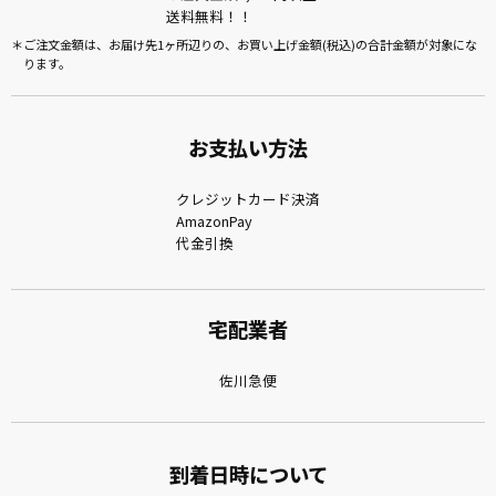
送料無料！！
ご注文金額は、お届け先1ヶ所辺りの、お買い上げ金額(税込)の合計金額が対象にな
ります。
お支払い方法
クレジットカード決済
AmazonPay
代金引換
宅配業者
佐川急便
到着日時について