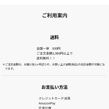
ご利用案内
送料
全国一律 800円
ご注文金額3,980円以上で
送料無料！！
ご注文金額は、お届け先1ヶ所辺りの、お買い上げ金額(税込)の合計金額が対象にな
ります。
お支払い方法
クレジットカード決済
AmazonPay
代金引換