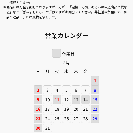
ご確認ください。
商品には万全を期しておりますが、万が一「破損・汚損、あるいは申込商品と異な
る」などございましたら、お手数ですがお問合せください。弊社送料負担にて、商
品の返品、または交換を承ります。
営業カレンダー
休業日
8月
日
月
火
水
木
金
土
1
2
3
4
5
6
7
8
9
10
11
12
13
14
15
16
17
18
19
20
21
22
23
24
25
26
27
28
29
30
31