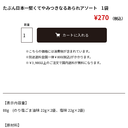
たぶん日本一堅くてやみつきなるあられアソート 1袋
¥270
（税込）
数量
カートに入れる
※こちらの価格には消費税が含まれています。
※別途送料全国一律￥800(税込)がかかります。
※￥3,980以上のご注文で国内送料が無料になります。
【表示内容量】
88g (のり塩ごま油味 22g×2袋、塩味 22g×2袋)
【原材料】