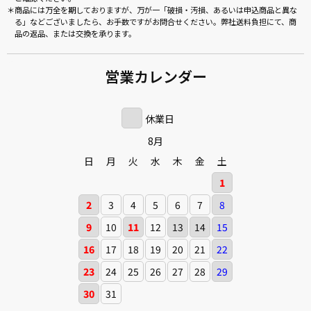
商品には万全を期しておりますが、万が一「破損・汚損、あるいは申込商品と異な
る」などございましたら、お手数ですがお問合せください。弊社送料負担にて、商
品の返品、または交換を承ります。
営業カレンダー
休業日
8月
日
月
火
水
木
金
土
1
2
3
4
5
6
7
8
9
10
11
12
13
14
15
16
17
18
19
20
21
22
23
24
25
26
27
28
29
30
31