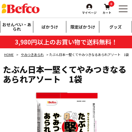
0
マイページ
カート
おせんべい・あ
ばかうけ
限定ばかうけ
グッズ
られ
3,980円以上のお買い物で送料無料！
HOME
やみつきあられ
たぶん日本一堅くてやみつきなるあられアソート 1袋
たぶん日本一堅くてやみつきなる
あられアソート 1袋