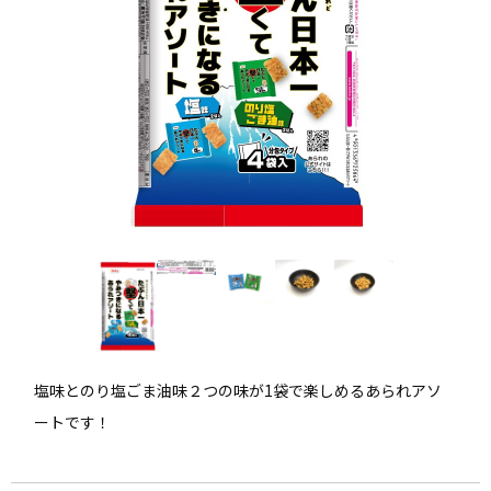
塩味とのり塩ごま油味２つの味が1袋で楽しめるあられアソ
ートです！