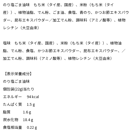
のり塩ごま油味 もち米（タイ産、国産）、米粉（もち米（タイ
産））、植物油脂、でん粉、ごま油、食塩、青のり、かつお節エキスパウ
ダー、昆布エキスパウダー／加工でん粉、調味料（アミノ酸等）、植物
レシチン（大豆由来）
塩味 もち米（タイ産、国産）、米粉（もち米（タイ産））、植物油
脂、でん粉、食塩、かつお節エキスパウダー、昆布エキスパウダー、／
加工でん粉、調味料（アミノ酸等）、植物レシチン（大豆由来）
【表示栄養成分】
のり塩ごま油味
個包装(22g)当たり
エネルギー 94 kcal
たんぱく質 1.5 g
脂質 1.6 g
炭水化物 18.4 g
食塩相当量 0.22 g