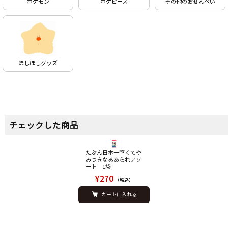
ポケモン
ポケピース
その他のおせんべい
ほしほしグッズ
チェックした商品
たぶん日本一堅くてや
みつきなるあられアソ
ート 1袋
¥270
（税込）
カートに入れる