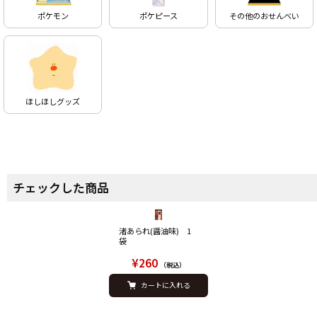
ポケモン
ポケピース
その他のおせんべい
ほしほしグッズ
チェックした商品
渚あられ(醤油味) 1
袋
¥260
（税込）
カートに入れる