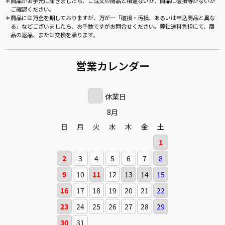
商品がお手元に届きましたら、ご注文の商品と相違ないか、商品に破損等がないか
ご確認ください。
商品には万全を期しておりますが、万が一「破損・汚損、あるいは申込商品と異な
る」などございましたら、お手数ですがお問合せください。弊社送料負担にて、商
品の返品、または交換を承ります。
営業カレンダー
休業日
8月
日
月
火
水
木
金
土
1
2
3
4
5
6
7
8
9
10
11
12
13
14
15
16
17
18
19
20
21
22
23
24
25
26
27
28
29
30
31