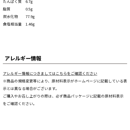
たんぱく質 6.7g
脂質 0.5g
炭水化物 77.9g
食塩相当量 1.46g
アレルギー情報
アレルギー情報につきましてはこちらをご確認ください
※商品の規格変更等により、原材料表示がホームページに記載している表
示とは異なる場合がございます。
ご購入やお召し上がりの際は、必ず商品パッケージに記載の原材料表示
をご確認ください。