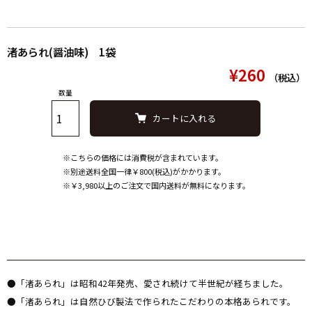
渚あられ(醤油味) 1袋
¥260
（税込）
数量
カートに入れる
※こちらの価格には消費税が含まれています。
※別途送料全国一律￥800(税込)がかかります。
※￥3,980以上のご注文で国内送料が無料になります。
●「渚あられ」は昭和42年発売、愛され続けて半世紀が経ちました。
●「渚あられ」は自然ひび製法で作られたこだわりの本格あられです。