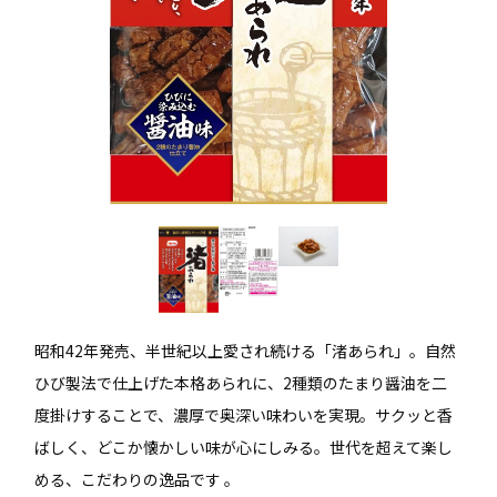
昭和42年発売、半世紀以上愛され続ける「渚あられ」。自然
ひび製法で仕上げた本格あられに、2種類のたまり醤油を二
度掛けすることで、濃厚で奥深い味わいを実現。サクッと香
ばしく、どこか懐かしい味が心にしみる。世代を超えて楽し
める、こだわりの逸品です 。