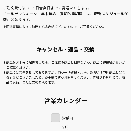
ご注文受付後３～5日営業日までに発送いたします。
ゴールデンウィーク・年末年始・夏期休業期間中は、配送スケジュールが
変則となります。
配達事情によって前後する場合がございますので、ご了承ください。
キャンセル・返品・交換
商品がお手元に届きましたら、ご注文の商品と相違ないか、商品に破損等がないか
ご確認ください。
商品には万全を期しておりますが、万が一「破損・汚損、あるいは申込商品と異な
る」などございましたら、お手数ですがお問合せください。弊社送料負担にて、商
品の返品、または交換を承ります。
営業カレンダー
休業日
8月