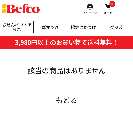
0
マイページ
カート
おせんべい・あ
ばかうけ
限定ばかうけ
グッズ
られ
3,980円以上のお買い物で送料無料！
該当の商品はありません
もどる