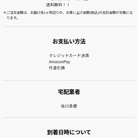
送料無料！！
ご注文金額は、お届け先1ヶ所辺りの、お買い上げ金額(税込)の合計金額が対象にな
ります。
お支払い方法
クレジットカード決済
AmazonPay
代金引換
宅配業者
佐川急便
到着日時について